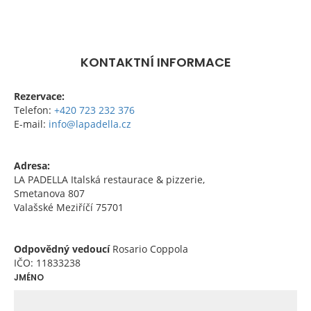
KONTAKTNÍ INFORMACE
Rezervace:
Telefon:
+420 723 232 376
E-mail:
info@lapadella.cz
Adresa:
LA PADELLA Italská restaurace & pizzerie,
Smetanova 807
Valašské Meziříčí 75701
Odpovědný vedoucí
Rosario Coppola
IČO: 11833238
JMÉNO